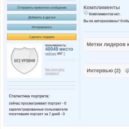
Комплименты
Отправить приватное сообщение
Комплиментов нет.
Добавить в друзья
Вы не авторизованы! Чтоб
Игнорировать
Сделать подарок
Метки лидеров
популярность:
40049 место
рейтинг
697
?
Как получить
Интервью (2)
уровень?
Статистика портрета:
сейчас просматривают портрет - 0
зарегистрированные пользователи
посетившие портрет за 7 дней - 0